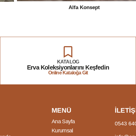
Alfa Konsept
KATALOG
Erva Koleksiyonlarını Keşfedin
Online Kataloğa Git
MENÜ
İLETİŞ
Ana Sayfa
0543 64
Kurumsal