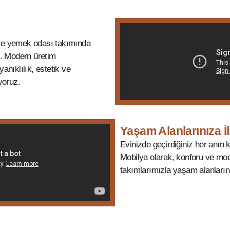
 ve yemek odası takımında
z. Modern üretim
anıklılık, estetik ve
ıyoruz.
Yaşam Alanlarınıza İ
Evinizde geçirdiğiniz her anın
Mobilya olarak, konforu ve mo
takımlarımızla yaşam alanlarını