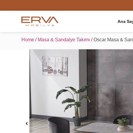
Ana Sa
Home
/
Masa & Sandalye Takımı
/ Oscar Masa & San