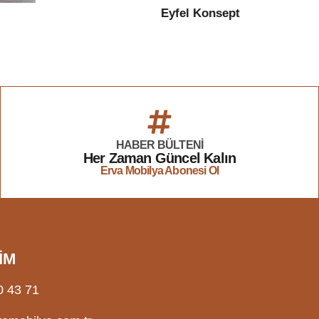
Eyfel Konsept
HABER BÜLTENİ
Her Zaman Güncel Kalın
Erva Mobilya Abonesi Ol
İM
0 43 71