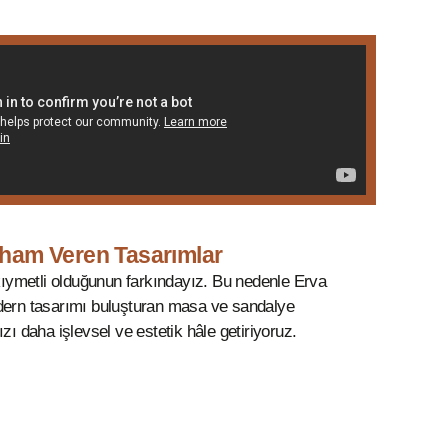
lham Veren Tasarımlar
 kıymetli olduğunun farkındayız. Bu nedenle Erva
dern tasarımı buluşturan masa ve sandalye
zı daha işlevsel ve estetik hâle getiriyoruz.