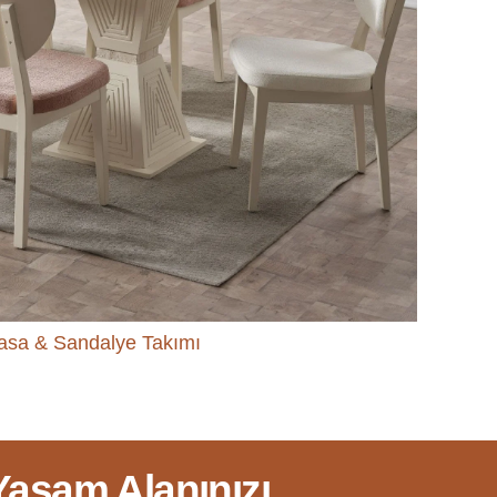
sa & Sandalye Takımı
 Yaşam Alanınızı