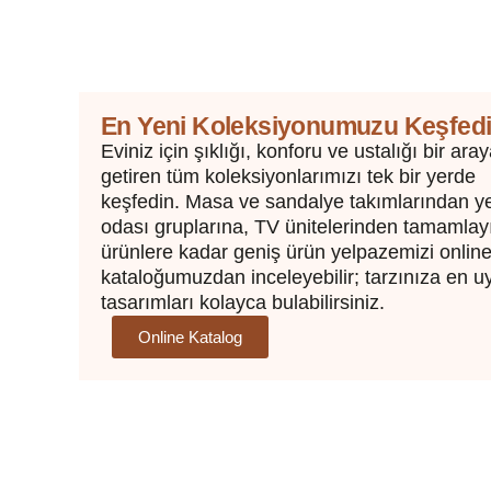
En Yeni Koleksiyonumuzu Keşfed
Eviniz için şıklığı, konforu ve ustalığı bir ara
getiren tüm koleksiyonlarımızı tek bir yerde
keşfedin. Masa ve sandalye takımlarından 
odası gruplarına, TV ünitelerinden tamamlay
ürünlere kadar geniş ürün yelpazemizi onlin
kataloğumuzdan inceleyebilir; tarzınıza en 
tasarımları kolayca bulabilirsiniz.
Online Katalog