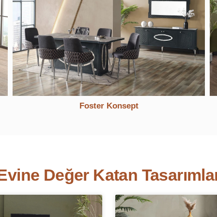
Alfa Konsept
Evine Değer Katan Tasarımla