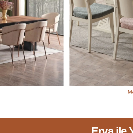
Ma
Erva ile