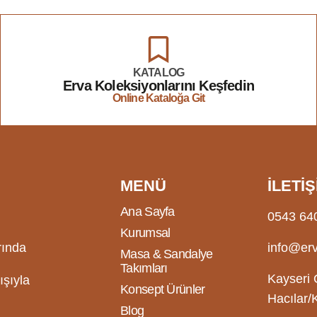
KATALOG
Erva Koleksiyonlarını Keşfedin
Online Kataloğa Git
MENÜ
İLETİŞ
Ana Sayfa
0543 64
Kurumsal
info@erv
rında
Masa & Sandalye
Takımları
Kayseri 
ışıyla
Konsept Ürünler
Hacılar/
Blog