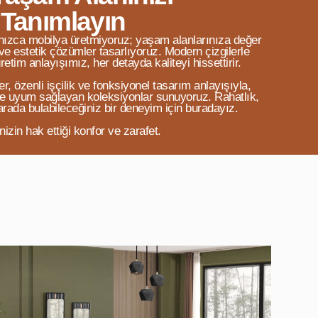
 Tanımlayın
nızca mobilya üretmiyoruz; yaşam alanlarınıza değer
ve estetik çözümler tasarlıyoruz. Modern çizgilerle
retim anlayışımız, her detayda kaliteyi hissettirir.
, özenli işçilik ve fonksiyonel tasarım anlayışıyla,
e uyum sağlayan koleksiyonlar sunuyoruz. Rahatlık,
 arada bulabileceğiniz bir deneyim için buradayız.
zin hak ettiği konfor ve zarafet.