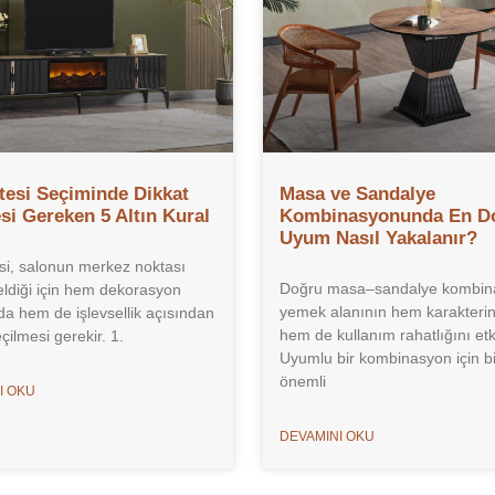
tesi Seçiminde Dikkat
Masa ve Sandalye
si Gereken 5 Altın Kural
Kombinasyonunda En D
Uyum Nasıl Yakalanır?
si, salonun merkez noktası
Doğru masa–sandalye kombin
eldiği için hem dekorasyon
yemek alanının hem karakterini
a hem de işlevsellik açısından
hem de kullanım rahatlığını etki
çilmesi gerekir. 1.
Uyumlu bir kombinasyon için b
önemli
I OKU
DEVAMINI OKU