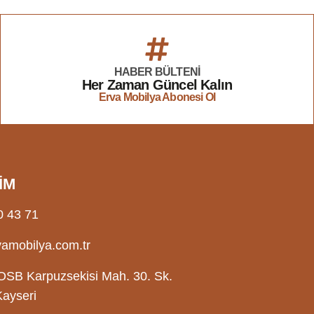
HABER BÜLTENİ
Her Zaman Güncel Kalın
Erva Mobilya Abonesi Ol
İM
0 43 71
amobilya.com.tr
OSB Karpuzsekisi Mah. 30. Sk.
Kayseri