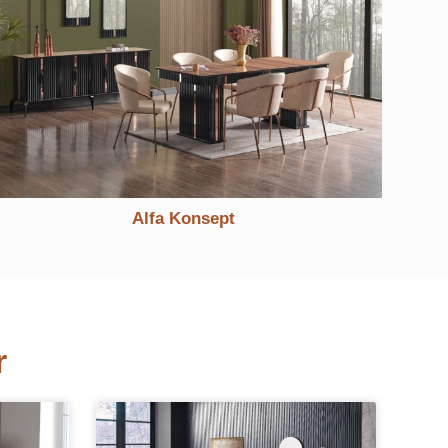
Eyfel Konsept
r