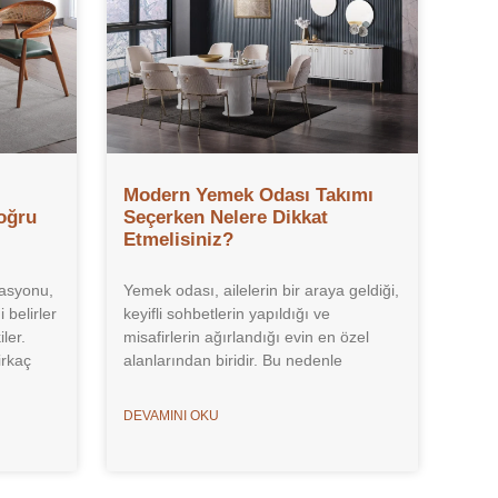
Modern Yemek Odası Takımı
oğru
Seçerken Nelere Dikkat
Etmelisiniz?
asyonu,
Yemek odası, ailelerin bir araya geldiği,
 belirler
keyifli sohbetlerin yapıldığı ve
ler.
misafirlerin ağırlandığı evin en özel
irkaç
alanlarından biridir. Bu nedenle
DEVAMINI OKU