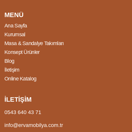
MENÜ
Ana Sayfa
Kurumsal
Masa & Sandalye Takımları
Konsept Ürünler
Blog
İletişim
Online Katalog
İLETİŞİM
0543 640 43 71
info@ervamobilya.com.tr