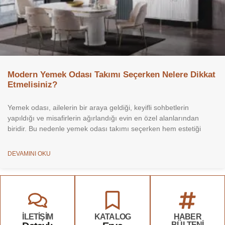
Modern Yemek Odası Takımı Seçerken Nelere Dikkat
Etmelisiniz?
Yemek odası, ailelerin bir araya geldiği, keyifli sohbetlerin
yapıldığı ve misafirlerin ağırlandığı evin en özel alanlarından
biridir. Bu nedenle yemek odası takımı seçerken hem estetiği
DEVAMINI OKU
İLETİŞİM
KATALOG
HABER
BÜLTENİ