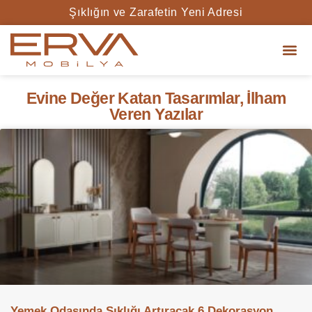
Şıklığın ve Zarafetin Yeni Adresi
Evine Değer Katan Tasarımlar, İlham
Veren Yazılar
Yemek Odasında Şıklığı Artıracak 6 Dekorasyon