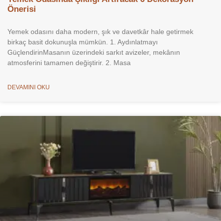
Önerisi
Yemek odasını daha modern, şık ve davetkâr hale getirmek
birkaç basit dokunuşla mümkün. 1. Aydınlatmayı
GüçlendirinMasanın üzerindeki sarkıt avizeler, mekânın
atmosferini tamamen değiştirir. 2. Masa
DEVAMINI OKU